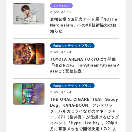
VR MODE
2026.07.31
岩橋玄樹 5th記念アート展「NOThe
Narcissism」へのVR技術協力のお
知らせ
Fanplus チケットプラス
2026.07.24
TOYOTA ARENA TOKYOにて開催
『RIZIN.54』 FanStream/StreamP
assにて配信決定！
Fanplus チケットプラス
2026.07.24
THE ORAL CIGARETTES、Saucy
Dog、KANA-BOON、フレデリッ
ク、ハルカミライなどのマネージャ
ー、871（柳井貢）が仕掛けるビッグ
イベント『Hype Like it!』、27年１
月に幕張メッセで開催決定！7/21よ