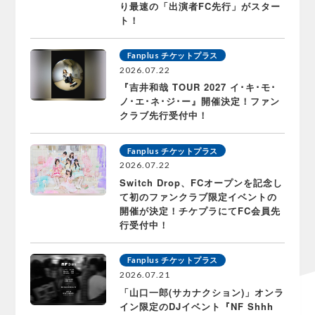
り最速の「出演者FC先行」がスター
ト！
Fanplus チケットプラス
2026.07.22
『吉井和哉 TOUR 2027 イ･キ･モ･
ノ･エ･ネ･ジ･ー』開催決定！ファン
クラブ先行受付中！
Fanplus チケットプラス
2026.07.22
Switch Drop、FCオープンを記念し
て初のファンクラブ限定イベントの
開催が決定！チケプラにてFC会員先
行受付中！
Fanplus チケットプラス
2026.07.21
「山口一郎(サカナクション)」オンラ
イン限定のDJイベント『NF Shhh