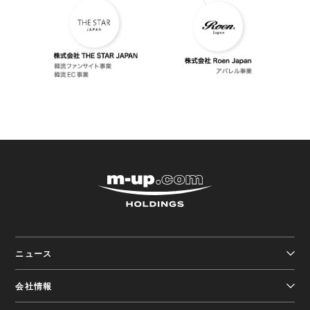
グルー
株式会社エムアップホ
ニュース
会社情報