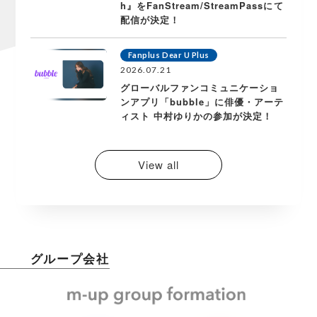
h』をFanStream/StreamPassにて
配信が決定！
Fanplus Dear U Plus
2026.07.21
グローバルファンコミュニケーショ
ンアプリ「bubble」に俳優・アーテ
ィスト 中村ゆりかの参加が決定！
View all
グループ会社