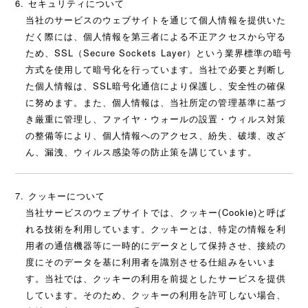
セキュリティについて
当社のサービスのウェブサイトを通じて個人情報を提供いた
だく際には、個人情報を第三者による不正アクセスから守る
ため、SSL（Secure Sockets Layer）という業界標準の暗号
方式を使用して暗号化を行っています。当社で必要と判断し
た個人情報は、SSL暗号化通信により保護し、安全性の確保
に努めます。また、個人情報は、当社所定の管理基準に基づ
き厳重に管理し、ファイヤ・ウォールの設置・ウィルス対策
の整備等により、個人情報へのアクセス、紛失、破壊、改ざ
ん、漏洩、ウィルス感染等の防止策を講じています。
クッキーについて
当社サービスのウェブサイトでは、クッキー(Cookie)と呼ば
れる技術を利用しています。クッキーとは、特定の情報を利
用者の通信機器等に一時的にデータとして保持させ、接続の
度にそのデータを基に利用者を識別させる仕組みをいいま
す。当社では、クッキーの利用を前提としたサービスを提供
しています。そのため、クッキーの利用を許可しない場合、