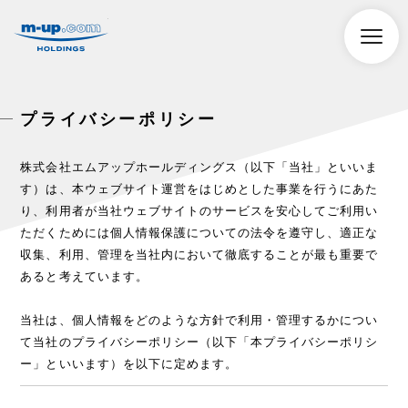
株式会社エムアップホールディングス
toggle
naviga
プライバシーポリシー
株式会社エムアップホールディングス（以下「当社」といいま
す）は、本ウェブサイト運営をはじめとした事業を行うにあた
り、利用者が当社ウェブサイトのサービスを安心してご利用い
ただくためには個人情報保護についての法令を遵守し、適正な
収集、利用、管理を当社内において徹底することが最も重要で
あると考えています。
当社は、個人情報をどのような方針で利用・管理するかについ
て当社のプライバシーポリシー（以下「本プライバシーポリシ
ー」といいます）を以下に定めます。