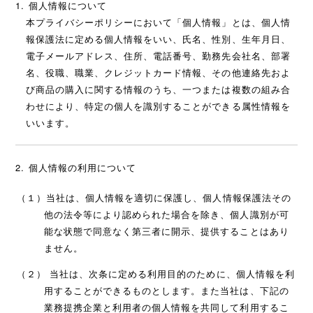
個人情報について
本プライバシーポリシーにおいて「個人情報」とは、個人情
報保護法に定める個人情報をいい、氏名、性別、生年月日、
電子メールアドレス、住所、電話番号、勤務先会社名、部署
名、役職、職業、クレジットカード情報、その他連絡先およ
び商品の購入に関する情報のうち、一つまたは複数の組み合
わせにより、特定の個人を識別することができる属性情報を
いいます。
個人情報の利用について
（１）当社は、個人情報を適切に保護し、個人情報保護法その
他の法令等により認められた場合を除き、個人識別が可
能な状態で同意なく第三者に開示、提供することはあり
ません。
（２） 当社は、次条に定める利用目的のために、個人情報を利
用することができるものとします。また当社は、下記の
業務提携企業と利用者の個人情報を共同して利用するこ