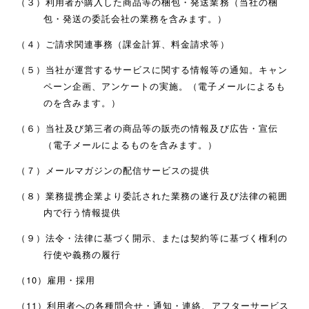
（３）利用者が購入した商品等の梱包・発送業務（当社の梱
包・発送の委託会社の業務を含みます。）
（４）ご請求関連事務（課金計算、料金請求等）
（５）当社が運営するサービスに関する情報等の通知。キャン
ペーン企画、アンケートの実施。（電子メールによるも
のを含みます。）
（６）当社及び第三者の商品等の販売の情報及び広告・宣伝
（電子メールによるものを含みます。）
（７）メールマガジンの配信サービスの提供
（８）業務提携企業より委託された業務の遂行及び法律の範囲
内で行う情報提供
（９）法令・法律に基づく開示、または契約等に基づく権利の
行使や義務の履行
（10）雇用・採用
（11）利用者への各種問合せ・通知・連絡、アフターサービス