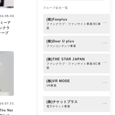
グループ会社一覧
26.08.04
(株)Fanplus
（ミーア
ファンクラブ・ファンサイト事業/EC事
ンクラ
業
オープ
(株)Dear U plus
ファンコンテンツ事業
(株)THE STAR JAPAN
ファンクラブ・ファンサイト事業/EC事
業
(株)VR MODE
VR事業
(株)チケットプラス
26.07.31
電子チケット事業
e Nar