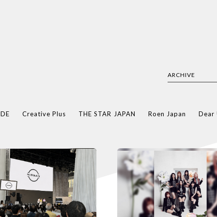
ARCHIVE
ODE
Creative Plus
THE STAR JAPAN
Roen Japan
Dear 