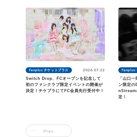
2026.07.22
Fanplus チケットプラス
Fanpl
Switch Drop、FCオープンを記念して
「山口一
初のファンクラブ限定イベントの開催が
ン限定のD
決定！チケプラにてFC会員先行受付中！
nStrea
定！
Prev