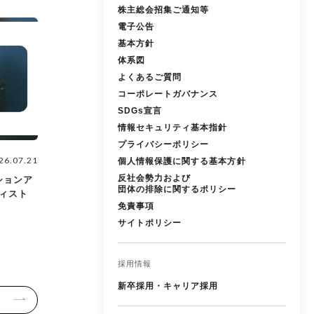
株主総会招集ご通知等
電子公告
基本方針
体系図
よくあるご質問
コーポレートガバナンス
SDGs宣言
情報セキュリティ基本指針
プライバシーポリシー
26.07.21
個人情報保護に関する基本方針
反社会勢力および
ションア
団体の排除に関するポリシー
ティスト
免責事項
サイトポリシー
採用情報
新卒採用・キャリア採用