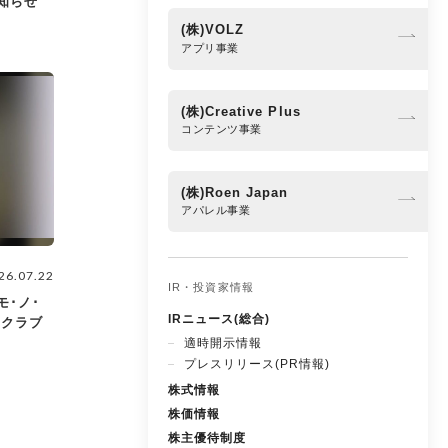
お知らせ
(株)VOLZ
アプリ事業
(株)Creative Plus
コンテンツ事業
(株)Roen Japan
アパレル事業
26.07.22
IR・投資家情報
モ･ノ･
IRニュース(総合)
ンクラブ
適時開示情報
プレスリリース(PR情報)
株式情報
株価情報
株主優待制度