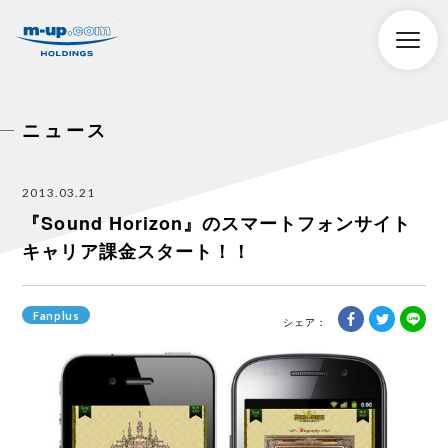
株式会社エムアップホールディングス
toggle
naviga
ニュース
2013.03.21
『Sound Horizon』のスマートフォンサイト
キャリア課金スタート！！
Fanplus