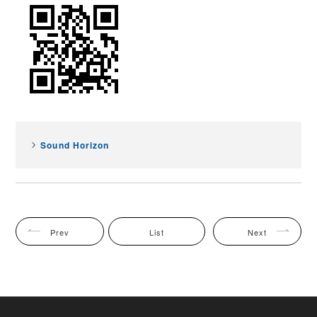
Sound Horizon
Prev
List
Next