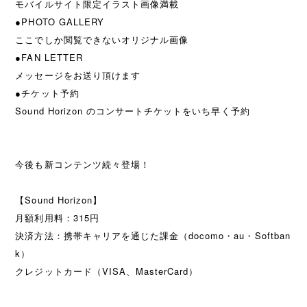
モバイルサイト限定イラスト画像満載
●PHOTO GALLERY
ここでしか閲覧できないオリジナル画像
●FAN LETTER
メッセージをお送り頂けます
●チケット予約
Sound Horizon のコンサートチケットをいち早く予約
今後も新コンテンツ続々登場！
【Sound Horizon】
月額利用料：315円
決済方法：携帯キャリアを通じた課金（docomo・au・Softban
k）
クレジットカード（VISA、MasterCard）