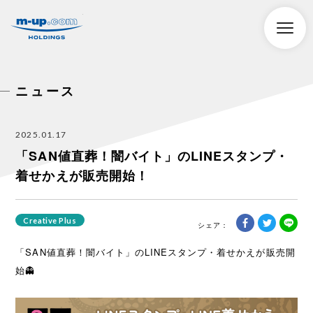
株式会社エムアップホールディングス
toggle
naviga
ニュース
2025.01.17
「SAN値直葬！闇バイト」のLINEスタンプ・
着せかえが販売開始！
Creative Plus
「SAN値直葬！闇バイト」のLINEスタンプ・着せかえが販売開
始👻