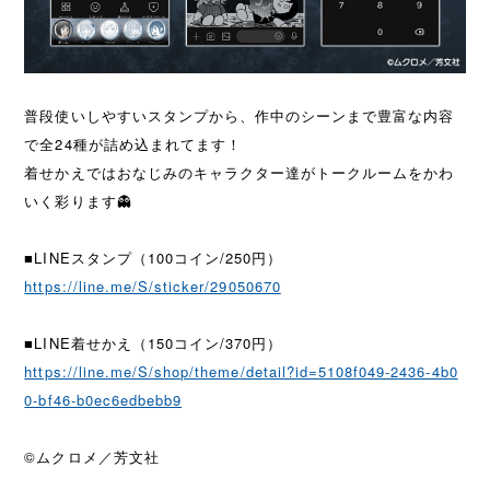
普段使いしやすいスタンプから、作中のシーンまで豊富な内容
で全24種が詰め込まれてます！
着せかえではおなじみのキャラクター達がトークルームをかわ
いく彩ります👻
■LINEスタンプ（100コイン/250円）
https://line.me/S/sticker/29050670
■LINE着せかえ（150コイン/370円）
https://line.me/S/shop/theme/detail?id=5108f049-2436-4b0
0-bf46-b0ec6edbebb9
©ムクロメ／芳文社