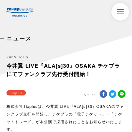
株式会社エムアップホールディングス
toggle
naviga
ニュース
2025.07.08
今井翼 LIVE『ALA[s]30』OSAKA チケプラ
にてファンクラブ先行受付開始！
Tixplus
株式会社Tixplusは、今井翼 LIVE『ALA[s]30』OSAKAのファ
ンクラブ先行を開始し、チケプラの「電子チケット」・「チケ
ットトレード」が本公演で採用されたことをお知らせいたしま
す。