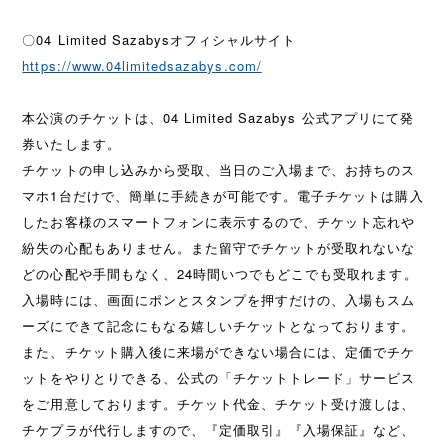
〇04 Limited Sazabysオフィシャルサイト
https://www.04limitedsazabys.com/
本公演のチケットは、04 Limited Sazabys 公式アプリにて発
券いたします。
チケットの申し込みから受取、当日のご入場まで、お持ちのス
マホ1台だけで、簡単に手続きが可能です。電子チケットは購入
したお客様のスマートフォンに表示するので、チケット忘れや
紛失の心配もありません。また留守でチケットが受取れないな
どの心配や手間もなく、24時間いつでもどこでも受取れます。
入場時には、画面にポンとスタンプを押すだけの、入場もスム
ーズにできて記念にもなる嬉しいチケットとなっております。
また、チケット購入後に来場ができない場合には、定価でチケ
ットをやりとりできる、公式の「チケットトレード」サービス
をご用意しております。チケット代金、チケット受け渡しは、
チケプラが代行しますので、『定価取引』『入場保証』など、