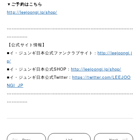
▼ご予約はこちら
http://leejoongi.jp/shop/
--------------------------------------------------------------------------------
-------------
【公式サイト情報】
■イ・ジュンギ日本公式ファンクラブサイト：
http://leejoongi.j
p/
■イ・ジュンギ日本公式SHOP：
http://leejoongi.jp/shop/
■イ・ジュンギ日本公式Twitter：
https://twitter.com/LEEJOO
NGI_JP
--------------------------------------------------------------------------------
-------------
Prev
List
Next