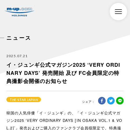
株式会社エムアップホールディングス
toggle
naviga
ニュース
2025.07.21
イ・ジュンギ公式マガジン2025 ‘VERY ORDI
NARY DAYS’ 発売開始 及び FC会員限定の特
典撮影会開催のお知らせ
THE STAR JAPAN
韓国の人気俳優「イ・ジュンギ」の、「イ・ジュンギ公式マガ
ジン2025 ‘VERY ORDINARY DAYS [IN OSAKA VOL.1 & VO
L.2]’」発売およびご購入のファンクラブ会員様限定で、特典撮