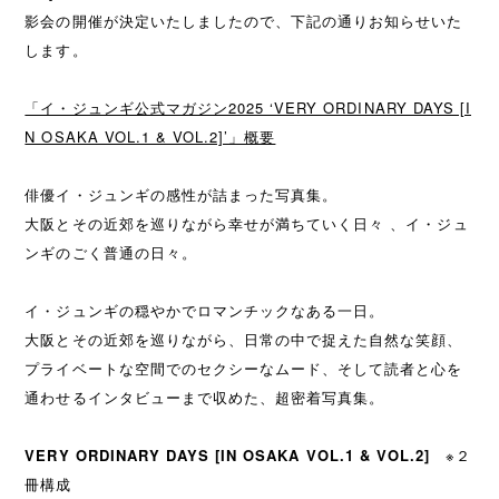
影会の開催が決定いたしましたので、下記の通りお知らせいた
します。
「イ・ジュンギ公式マガジン2025 ‘VERY ORDINARY DAYS [I
N OSAKA VOL.1 & VOL.2]’」概要
俳優イ・ジュンギの感性が詰まった写真集。
大阪とその近郊を巡りながら幸せが満ちていく日々 、イ・ジュ
ンギのごく普通の日々。
イ・ジュンギの穏やかでロマンチックなある一日。
大阪とその近郊を巡りながら、日常の中で捉えた自然な笑顔、
プライベートな空間でのセクシーなムード、そして読者と心を
通わせるインタビューまで収めた、超密着写真集。
VERY ORDINARY DAYS [IN OSAKA VOL.1 & VOL.2]
※２
冊構成