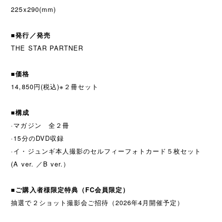
225x290(mm)
■発行／発売
THE STAR PARTNER
■価格
14,850円(税込)※２冊セット
■構成
·マガジン 全２冊
·15分のDVD収録
·イ・ジュンギ本人撮影のセルフィーフォトカード５枚セット
(A ver. ／B ver.）
■ご購入者様限定特典（FC会員限定）
抽選で２ショット撮影会ご招待（2026年4月開催予定）