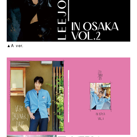
▲A ver.