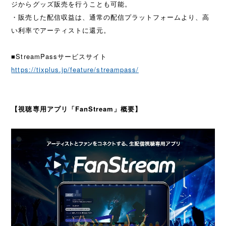
ジからグッズ販売を行うことも可能。
・販売した配信収益は、通常の配信プラットフォームより、高
い利率でアーティストに還元。
■StreamPassサービスサイト
https://tixplus.jp/feature/streampass/
【視聴専用アプリ「FanStream」概要】