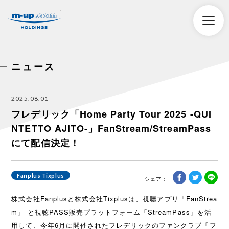
株式会社エムアップホールディングス
toggle
naviga
ニュース
2025.08.01
フレデリック「Home Party Tour 2025 -QUI
NTETTO AJITO-」FanStream/StreamPass
にて配信決定！
Fanplus Tixplus
株式会社Fanplusと株式会社Tixplusは、視聴アプリ「FanStrea
m」 と視聴PASS販売プラットフォーム「StreamPass」を活
用して、今年6月に開催されたフレデリックのファンクラブ「フ