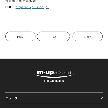
代表者：池田宗多朗
URL：
https://tixplus.co.jp/
Prev
List
Next
株式会社エムアップホ
ニュース