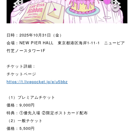
日時：2025年10月31日（金）
会場：NEW PIER HALL 東京都港区海岸1-11-1 ニューピア
竹芝ノースタワー1F
チケット詳細：
チケットページ
https://t.livepocket.jp/e/u5bbz
（1）プレミアムチケット
価格：9,000円
特典：①優先入場 ②限定ポストカード配布
（2）一般チケット
価格：5,500円