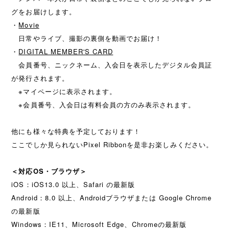
グをお届けします。
・
Movie
日常やライブ、撮影の裏側を動画でお届け！
・
DIGITAL MEMBER'S CARD
会員番号、ニックネーム、入会日を表示したデジタル会員証
が発行されます。
※マイページに表示されます。
※会員番号、入会日は有料会員の方のみ表示されます。
他にも様々な特典を予定しております！
ここでしか見られないPixel Ribbonを是非お楽しみください。
＜対応OS・ブラウザ＞
iOS：iOS13.0 以上、Safari の最新版
Android：8.0 以上、Androidブラウザまたは Google Chrome
の最新版
Windows：IE11、Microsoft Edge、Chromeの最新版