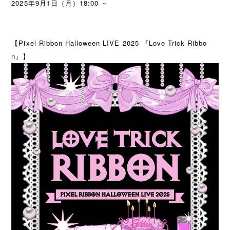
2025年9月1日（月）18:00 ～
【Pixel Ribbon Halloween LIVE 2025 『Love Trick Ribbo
n』】