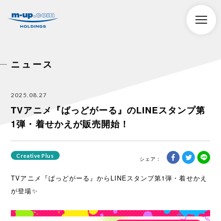
株式会社エムアップホールディングス
toggle
naviga
ニュース
2025.08.27
TVアニメ『ばっどがーる』のLINEスタンプ第
1弾・着せかえが販売開始！
Creative Plus
TVアニメ『ばっどがーる』からLINEスタンプ第1弾・着せかえ
が登場✨