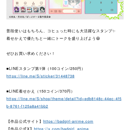
普段使いはもちろん、コヒュった時にも大活躍なスタンプ✨
着せかえで優たちと一緒にトークを盛り上げよう😆
ぜひお買い求めください！
■LINEスタンプ第1弾（100コイン/250円）
https://line.me/S/sticker/31448738
■LINE着せかえ（150コイン/370円）
https://line.me/S/shop/theme/detail?id=edb8148c-44ec-4f5
b-8761-f125a8a41bb2
【作品公式サイト】
https://badgirl-anime.com
【作品公式X】
https://x.com/badgirl_anime