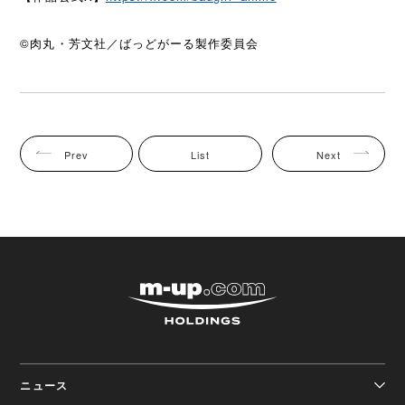
©肉丸・芳文社／ばっどがーる製作委員会
Prev
List
Next
株式会社エムアップホ
ニュース