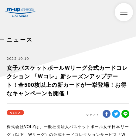
株式会社エムアップホールディングス
toggle
naviga
ニュース
2025.10.10
女子バスケットボールWリーグ公式カードコレ
クション 「Wコレ」新シーズンアップデー
ト！全500枚以上の新カードが一挙登場！お得
なキャンペーンも開催！
VOLZ
株式会社VOLZは、一般社団法人バスケットボール女子日本リー
グ（以下、Wリーグ）の公式カードコレクションサービス「W