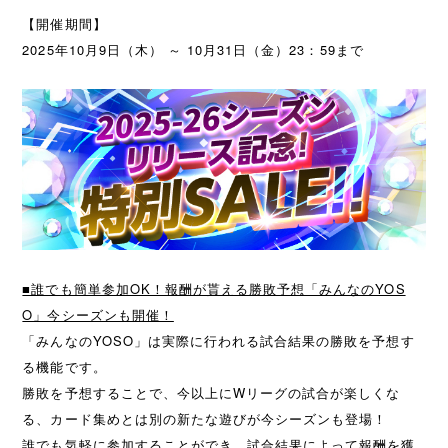
【開催期間】
2025年10月9日（木） ～ 10月31日（金）23：59まで
■誰でも簡単参加OK！報酬が貰える勝敗予想「みんなのYOS
O」今シーズンも開催！
「みんなのYOSO」は実際に行われる試合結果の勝敗を予想す
る機能です。
勝敗を予想することで、今以上にWリーグの試合が楽しくな
る、カード集めとは別の新たな遊びが今シーズンも登場！
誰でも気軽に参加することができ、試合結果によって報酬を獲