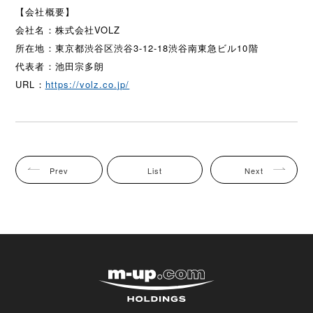
【会社概要】
会社名：株式会社VOLZ
所在地：東京都渋谷区渋谷3-12-18渋谷南東急ビル10階
代表者：池田宗多朗
URL：
https://volz.co.jp/
Prev
List
Next
株式会社エムアップホ