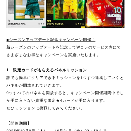
■シーズンアップデート記念キャンペーン開催！
新シーズンのアップデートを記念してWコレのサービス内にて
さまざまなお得なキャンペーンを実施いたします。
1．限定カードがもらえるパネルミッション
誰でも簡単にクリアできるミッションを1つずつ達成していくと
パネルが開放されていきます。
9つすべてのパネルを開放すると、キャンペーン開催期間中でし
か手に入らない貴重な限定★4カードが手に入ります。
ぜひミッションに挑戦してみてください。
【開催期間】
2025年10月9日（木） ～ 10月31日（金）23：59まで