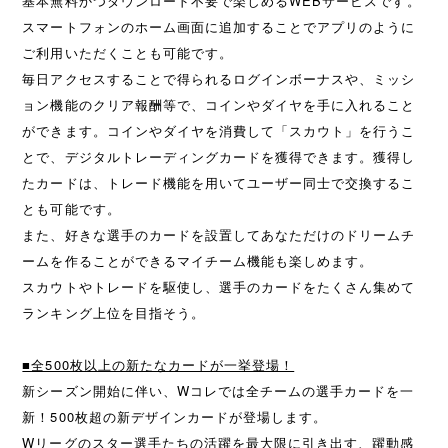
基本無料かつダウンロード不要で楽しめるWEBサービスです。
スマートフォンのホーム画面に追加することでアプリのように
ご利用いただくことも可能です。
毎日アクセスすることで得られるログインボーナスや、ミッシ
ョン機能のクリア報酬等で、コインやダイヤを手に入れること
ができます。コインやダイヤを消費して「スカウト」を行うこ
とで、デジタルトレーディングカードを獲得できます。獲得し
たカードは、トレード機能を用いてユーザー同士で交換するこ
とも可能です。
また、好きな選手のカードを設置してあなただけのドリームチ
ームを作ることができるマイチーム機能も楽しめます。
スカウトやトレードを駆使し、選手のカードをたくさん集めて
ランキング上位を目指そう。
■全500枚以上の新たなカードが一挙登場！
新シーズン開始に伴い、Wコレでは全チームの選手カードを一
新！500枚超の新デザインカードが登場します。
Wリーグのスター選手たちの活躍を最大限に引き出す、躍動感