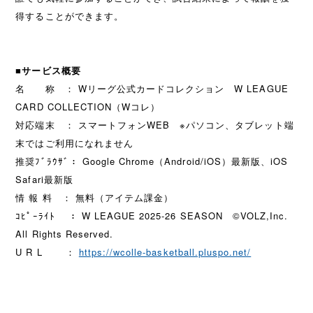
得することができます。
■サービス概要
名 称 ： Wリーグ公式カードコレクション W LEAGUE
CARD COLLECTION（Wコレ）
対応端末 ： スマートフォンWEB ※パソコン、タブレット端
末ではご利用になれません
推奨ﾌﾞﾗｳｻﾞ： Google Chrome（Android/iOS）最新版、iOS
Safari最新版
情 報 料 ： 無料（アイテム課金）
ｺﾋﾟｰﾗｲﾄ ： W LEAGUE 2025-26 SEASON ©VOLZ,Inc.
All Rights Reserved.
U R L ：
https://wcolle-basketball.pluspo.net/