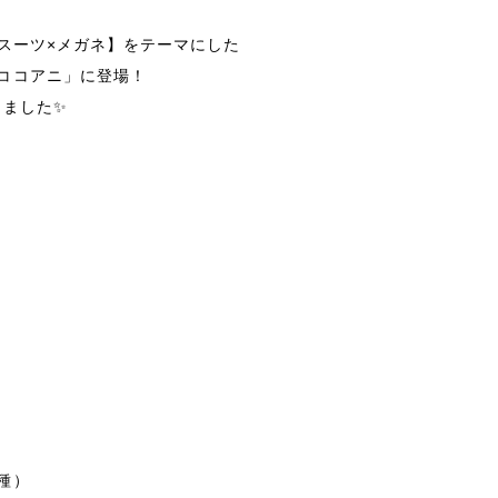
【スーツ×メガネ】をテーマにした
ココアニ」に登場！
しました✨
種）