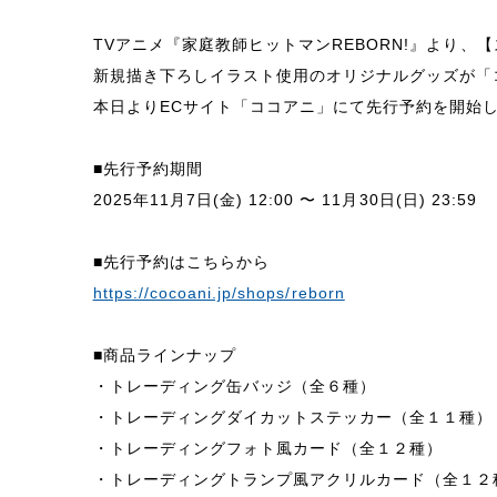
TVアニメ『家庭教師ヒットマンREBORN!』より、
新規描き下ろしイラスト使用のオリジナルグッズが「
本日よりECサイト「ココアニ」にて先行予約を開始
■先行予約期間
2025年11月7日(金) 12:00 〜 11月30日(日) 23:59
■先行予約はこちらから
https://cocoani.jp/shops/reborn
■商品ラインナップ
・トレーディング缶バッジ（全６種）
・トレーディングダイカットステッカー（全１１種）
・トレーディングフォト風カード（全１２種）
・トレーディングトランプ風アクリルカード（全１２