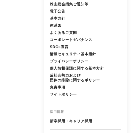
株主総会招集ご通知等
電子公告
基本方針
体系図
よくあるご質問
コーポレートガバナンス
SDGs宣言
情報セキュリティ基本指針
プライバシーポリシー
個人情報保護に関する基本方針
反社会勢力および
団体の排除に関するポリシー
免責事項
サイトポリシー
採用情報
新卒採用・キャリア採用