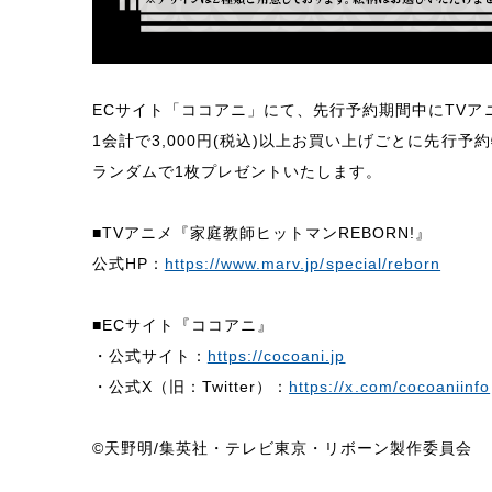
ECサイト「ココアニ」にて、先行予約期間中にTVアニ
1会計で3,000円(税込)以上お買い上げごとに先行
ランダムで1枚プレゼントいたします。
■TVアニメ『家庭教師ヒットマンREBORN!』
公式HP：
https://www.marv.jp/special/reborn
■ECサイト『ココアニ』
・公式サイト：
https://cocoani.jp
・公式X（旧：Twitter）：
https://x.com/cocoaniinfo
©天野明/集英社・テレビ東京・リボーン製作委員会