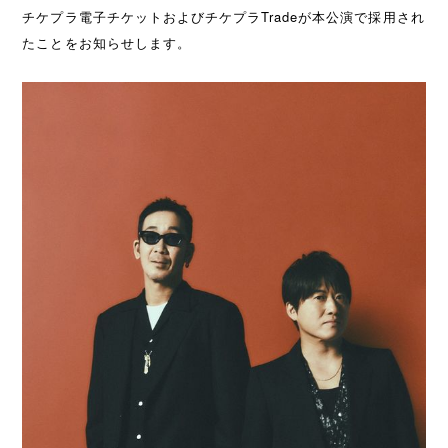
チケプラ電子チケットおよびチケプラTradeが本公演で採用され
たことをお知らせします。