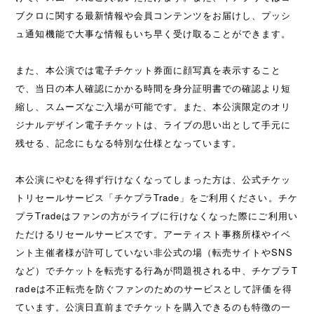
ブクロに関する最新情報や会員コンテンツをお届けし、プッシ
ュ通知機能で大事な情報もいち早く受け取ることができます。
また、本公演では電子チケット券面に顔写真を表示すること
で、当日の本人確認にかかる時間を身分証明書での確認より短
縮し、スムーズなご入場が可能です。また、本公演限定のオリ
ジナルデザイン電子チケットは、ライブの思い出として手元に
残せる、記念にもなる特別な仕様となっています。
本公演にやむを得ず行けなくなってしまった方は、公式チケッ
トリセールサービス「チケプラTrade」をご利用ください。チケ
プラTradeはファンの方がライブに行けなくなった際にご利用い
ただけるリセールサービスです。アーティスト事務所様やイベ
ント主催者様が許可していない非公式の場（転売サイトやSNS
など）でチケットを転売する行為が問題視される中、チケプラT
radeは不正転売を防ぐファンのためのサービスとして評価を得
ています。公演日直前までチケットを購入できるのも特徴の一