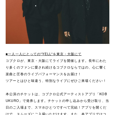
■一人一人にとっての"YELL"を東京・大阪にて
コブクロが、東京・大阪にてライブを開催します。長年にわた
り多くのファンに愛され続けるコブクロならではの、心に響く
楽曲と圧巻のライブパフォーマンスをお届け！
ツアーとはひと味違う、特別なライブにぜひご来場ください！
本公演のチケットは、コブクロ公式アーティストアプリ「KOB
UKURO」で発券します。チケットの申し込みから受け取り、当
日のご入場まで、スマホひとつですべて完結！アプリを開くだ
けで、スムーズにご入場いただけます。また、本アプリではコ