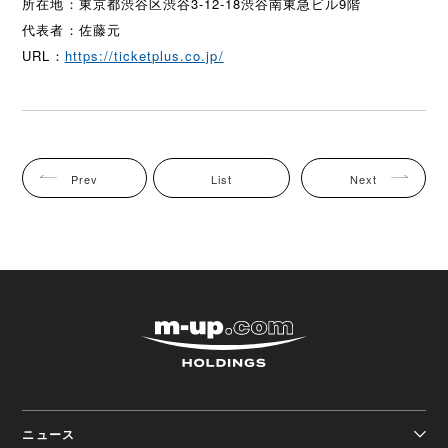
所在地：東京都渋谷区渋谷3-12-18渋谷南東急ビル9階
代表者：佐藤元
URL：
https://ticketplus.co.jp/
Prev
List
Next
株式会社エムアップホ
ニュース