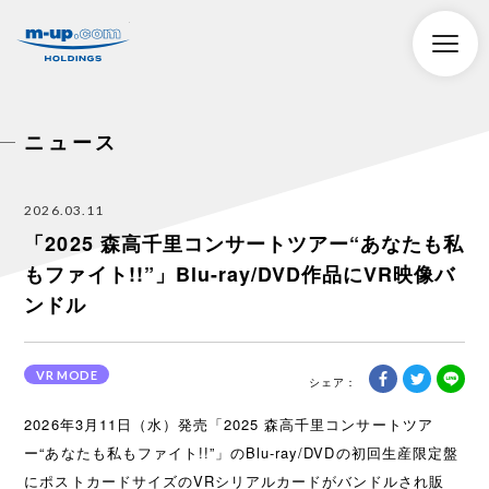
株式会社エムアップホールディングス
toggle
naviga
ニュース
2026.03.11
「2025 森高千里コンサートツアー“あなたも私
もファイト!!”」Blu-ray/DVD作品にVR映像バ
ンドル
VR MODE
2026年3月11日（水）発売「2025 森高千里コンサートツア
ー“あなたも私もファイト!!”」のBlu-ray/DVDの初回生産限定盤
にポストカードサイズのVRシリアルカードがバンドルされ販