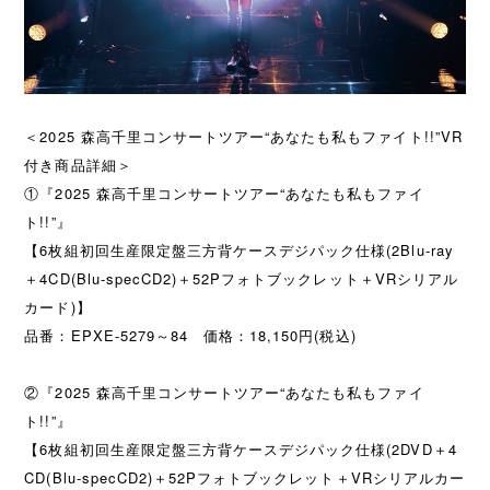
＜2025 森高千里コンサートツアー“あなたも私もファイト!!”VR
付き商品詳細＞
①『2025 森高千里コンサートツアー“あなたも私もファイ
ト!!”』
【6枚組初回生産限定盤三方背ケースデジパック仕様(2Blu-ray
＋4CD(Blu-specCD2)＋52Pフォトブックレット＋VRシリアル
カード)】
品番：EPXE-5279～84 価格：18,150円(税込)
②『2025 森高千里コンサートツアー“あなたも私もファイ
ト!!”』
【6枚組初回生産限定盤三方背ケースデジパック仕様(2DVD＋4
CD(Blu-specCD2)＋52Pフォトブックレット＋VRシリアルカー