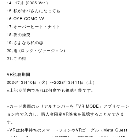
14. 17才 (2025 Ver.)
15.私がオバさんになっても
16.OYE COMO VA
17.オーバーヒート・ナイト
18.夜の煙突
19.さよなら私の恋
20,雨 (ロック・ヴァージョン)
21.この街
VR視聴期間
2026年3月10日（火）〜2028年3月11日（土）
※上記期間内であれば何度でも視聴可能です。
※カード裏面のシリアルナンバーを「VR MODE」アプリケーシ
ョン内で入力し、購入者限定VR映像を視聴することができま
す。
※VRはお手持ちのスマートフォンやVRゴーグル（Meta Quest