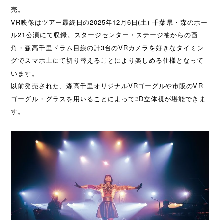
売。
VR映像はツアー最終日の2025年12月6日(土) 千葉県・森のホー
ル21公演にて収録。スタージセンター・ステージ袖からの画
角・森高千里ドラム目線の計3台のVRカメラを好きなタイミン
グでスマホ上にて切り替えることにより楽しめる仕様となって
います。
以前発売された、森高千里オリジナルVRゴーグルや市販のVR
ゴーグル・グラスを用いることによって3D立体視が堪能できま
す。