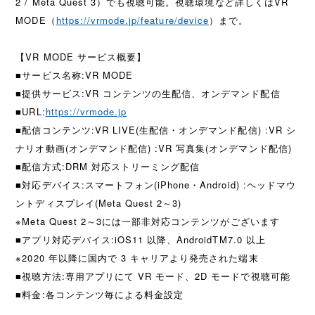
2 / Meta Quest 3）でも視聴可能。視聴環境など詳しくはVR
MODE（
https://vrmode.jp/feature/device
）まで。
【VR MODE サービス概要】
■サービス名称:VR MODE
■提供サービス:VR コンテンツの生配信、オンデマンド配信
■URL:
https://vrmode.jp
■配信コンテンツ:VR LIVE(生配信・オンデマンド配信) :VR シ
ナリオ動画(オンデマンド配信) :VR 写真集(オンデマンド配信)
■配信方式:DRM 対応ストリーミング配信
■対応デバイス:スマートフォン(iPhone・Android) :ヘッドマウ
ントディスプレイ(Meta Quest 2～3)
※Meta Quest 2～3には一部非対応コンテンツがございます
■アプリ対応デバイス:iOS11 以降、AndroidTM7.0 以上
※2020 年以降に国内で 3 キャリアより発売された端末
■視聴方法:専用アプリにて VR モード、2D モードで視聴可能
■料金:各コンテンツ毎による料金設定