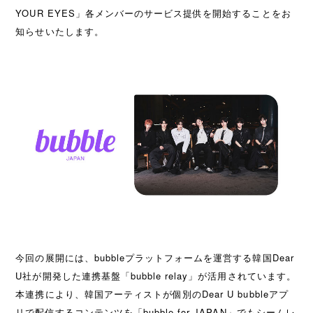
YOUR EYES」各メンバーのサービス提供を開始することをお
知らせいたします。
今回の展開には、bubbleプラットフォームを運営する韓国Dear
U社が開発した連携基盤「bubble relay」が活用されています。
本連携により、韓国アーティストが個別のDear U bubbleアプ
リで配信するコンテンツを「bubble for JAPAN」でもシームレ