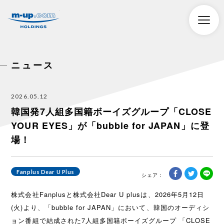
株式会社エムアップホールディングス
toggle
naviga
ニュース
2026.05.12
韓国発7人組多国籍ボーイズグループ「CLOSE
YOUR EYES」が「bubble for JAPAN」に登
場！
Fanplus Dear U Plus
株式会社Fanplusと株式会社Dear U plusは、2026年5月12日
(火)より、「bubble for JAPAN」において、韓国のオーディシ
ョン番組で結成された7人組多国籍ボーイズグループ 「CLOSE