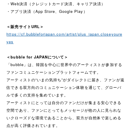
・Web決済（クレジットカード決済、キャリア決済）
・アプリ決済（App Store、Google Play）
＜販売サイトURL＞
https://cf.bubbleforjapan.com/artist/plus_japan.closeyoure
yes
＜bubble for JAPANについて＞
「bubble」は、韓国を中心に世界中のアーティストが参加する
ファンコミュニケーションプラットフォームです。
アーティストの“いまの気持ち”がダイレクトに届き、ファンが返
信できる双方向のコミュニケーション体験を通じて、グローバ
ルで多くの支持を集めています。
アーティストにとっては自分のファンだけが集まる安心できる
空間であり、ファンにとってもメッセージが他の人に見られな
いクローズドな環境であることから、双方が自然体で楽しめる
点が高く評価されています。