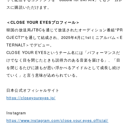
スに購読いただけます。
＜CLOSE YOUR EYESプロフィール＞
韓国の放送局JTBCを通じて放送されたオーディション番組"PR
OJECT7"を通して結成され、2025年4月に1stミニアルバム＜E
TERNALT＞でデビュー。
CLOSE YOUR EYESというチーム名には「パフォーマンスだ
けでなく目を閉じたときも説得力のある音楽を届ける」、「目
を閉じるたびに誰もが思い浮かべるアイドルとして成長し続け
ていく」と言う意味が込められている。
日本公式オフィシャルサイト
https://closeyoureyes.jp/
Instagram
https://www.instagram.com/close.your.eyes.official/