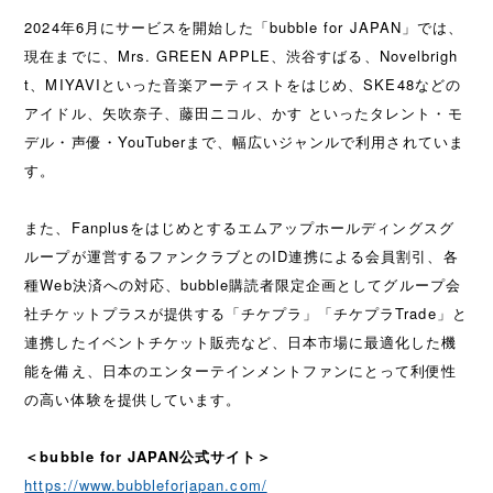
2024年6月にサービスを開始した「bubble for JAPAN」では、
現在までに、Mrs. GREEN APPLE、渋谷すばる、Novelbrigh
t、MIYAVIといった音楽アーティストをはじめ、SKE48などの
アイドル、矢吹奈子、藤田ニコル、かす といったタレント・モ
デル・声優・YouTuberまで、幅広いジャンルで利用されていま
す。
また、Fanplusをはじめとするエムアップホールディングスグ
ループが運営するファンクラブとのID連携による会員割引、各
種Web決済への対応、bubble購読者限定企画としてグループ会
社チケットプラスが提供する「チケプラ」「チケプラTrade」と
連携したイベントチケット販売など、日本市場に最適化した機
能を備え、日本のエンターテインメントファンにとって利便性
の高い体験を提供しています。
＜bubble for JAPAN公式サイト＞
https://www.bubbleforjapan.com/