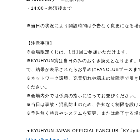
・14:00～終演後まで
※当日の状況により開設時間は予告なく変更になる場
【注意事項】
※会場限定くじは、1日1回ご参加いただけます。
※KYUHYUN賞は当日のみのお引き換えとなります。
で、結果が表示されたらお早めにFANCLUBブース
※ネットワーク環境、充電切れや端末の故障等で引き
ください。
※会場内外では係員の指示に従ってお並びください。
※当日は事故・混乱防止のため、告知なく制限を設け
※予告無く特典やシステムを変更、または終了する場
▼KYUHYUN JAPAN OFFICIAL FANCLUB「KYUpite
https://kyuhyun.jp/