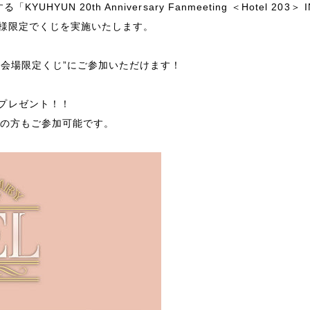
UN 20th Anniversary Fanmeeting ＜Hotel 203＞ I
n会員様限定でくじを実施いたします。
て “会場限定くじ”にご参加いただけます！
プレゼント！！
会の方もご参加可能です。