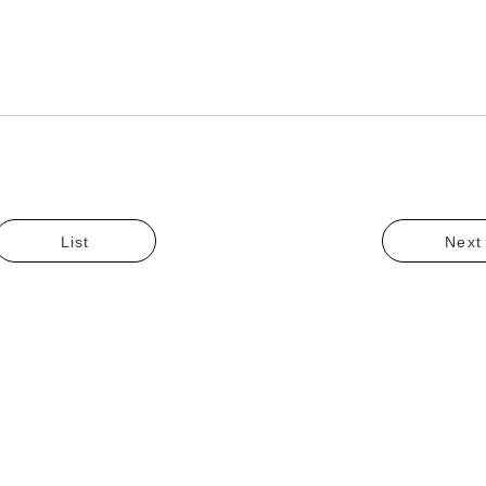
List
Next