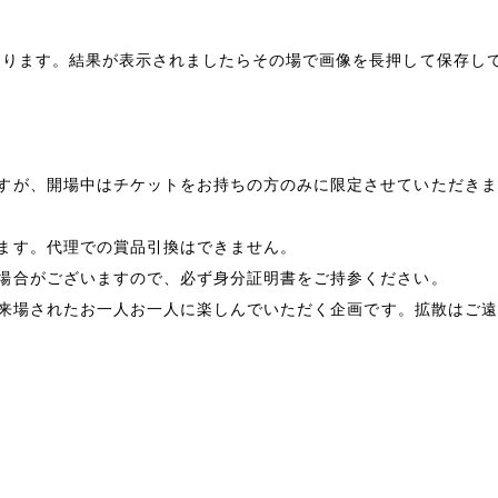
なります。結果が表示されましたらその場で画像を長押して保存し
すが、開場中はチケットをお持ちの方のみに限定させていただきま
ます。代理での賞品引換はできません。
場合がございますので、必ず身分証明書をご持参ください。
す。来場されたお一人お一人に楽しんでいただく企画です。拡散はご