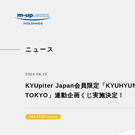
株式会社エムアップホールディングス
ニュース
2026.06.15
KYUpiter Japan会員限定「KYUHYUN 20
TOKYO」連動企画くじ実施決定！
THE STAR JAPAN