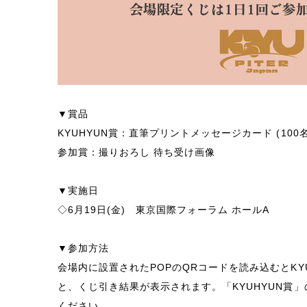
▼賞品
KYUHYUN賞：直筆プリントメッセージカード (100名
参加賞：撮りおろし 待ち受け画像
▼実施日
◇6月19日(金) 東京国際フォーラム ホールA
▼参加方法
会場内に設置されたPOPのQRコードを読み込むとKYU
と、くじ引き結果が表示されます。「KYUHYUN賞」の当選
ください。