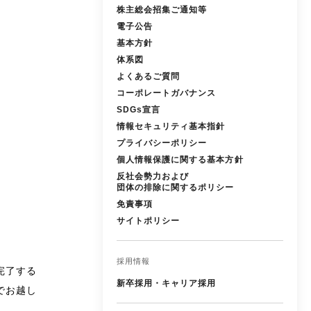
株主総会招集ご通知等
電子公告
基本方針
体系図
よくあるご質問
コーポレートガバナンス
SDGs宣言
情報セキュリティ基本指針
プライバシーポリシー
個人情報保護に関する基本方針
反社会勢力および
団体の排除に関するポリシー
免責事項
サイトポリシー
採用情報
が完了する
新卒採用・キャリア採用
までお越し