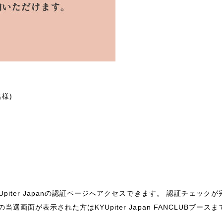
様)
piter Japanの認証ページへアクセスできます。 認証チェック
画面が表示された方はKYUpiter Japan FANCLUBブース