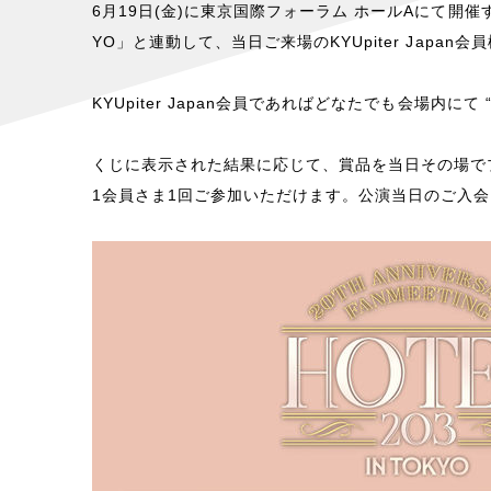
6月19日(金)に東京国際フォーラム ホールAにて開催する「KYUHY
YO」と連動して、当日ご来場のKYUpiter Japa
KYUpiter Japan会員であればどなたでも会場内に
くじに表示された結果に応じて、賞品を当日その場で
1会員さま1回ご参加いただけます。公演当日のご入