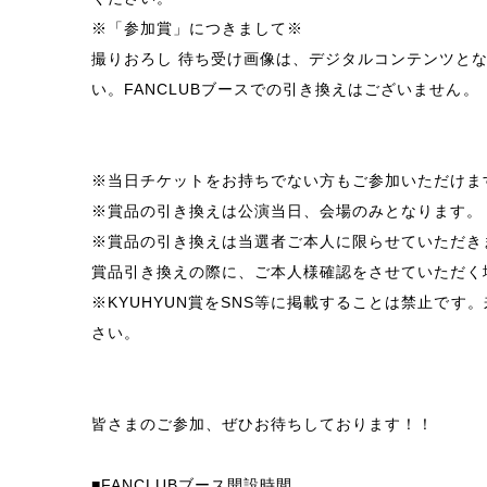
※「参加賞」につきまして※
撮りおろし 待ち受け画像は、デジタルコンテンツと
い。FANCLUBブースでの引き換えはございません。
※当日チケットをお持ちでない方もご参加いただけま
※賞品の引き換えは公演当日、会場のみとなります。
※賞品の引き換えは当選者ご本人に限らせていただき
賞品引き換えの際に、ご本人様確認をさせていただく
※KYUHYUN賞をSNS等に掲載することは禁止で
さい。
皆さまのご参加、ぜひお待ちしております！！
■FANCLUBブース開設時間