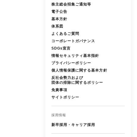
株主総会招集ご通知等
電子公告
基本方針
体系図
よくあるご質問
コーポレートガバナンス
SDGs宣言
情報セキュリティ基本指針
プライバシーポリシー
個人情報保護に関する基本方針
反社会勢力および
団体の排除に関するポリシー
免責事項
サイトポリシー
採用情報
新卒採用・キャリア採用