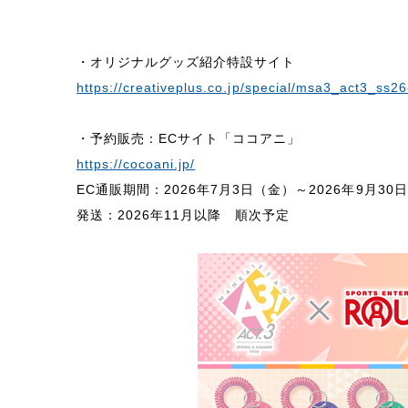
・オリジナルグッズ紹介特設サイト
https://creativeplus.co.jp/special/msa3_act3_ss2
・予約販売：ECサイト「ココアニ」
https://cocoani.jp/
EC通販期間：2026年7月3日（金）～2026年9月30
発送：2026年11月以降 順次予定