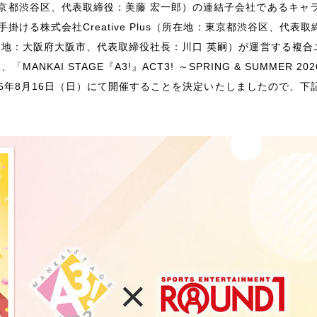
都渋谷区、代表取締役：美藤 宏一郎）の連結子会社であるキャ
ける株式会社Creative Plus（所在地：東京都渋谷区、代表取
在地：大阪府大阪市、代表取締役社長：川口 英嗣）が運営する複合
KAI STAGE『A3!』ACT3! ～SPRING & SUMMER 20
026年8月16日（日）にて開催することを決定いたしましたので、下