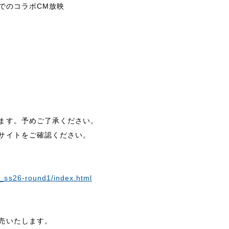
でのコラボCM放映
ます。予めご了承ください。
サイトをご確認ください。
3_ss26-round1/index.html
売いたします。