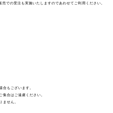
EC販売での受注も実施いたしますのであわせてご利用ください。
場合もございます。
ご集合はご遠慮ください。
りません。