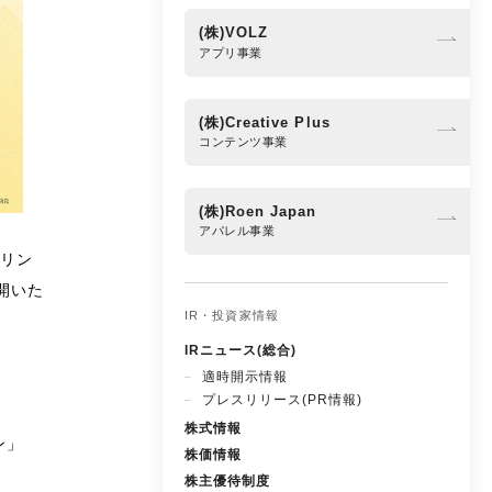
(株)VOLZ
アプリ事業
(株)Creative Plus
コンテンツ事業
(株)Roen Japan
アパレル事業
リン
開いた
IR・投資家情報
IRニュース(総合)
適時開示情報
プレスリリース(PR情報)
株式情報
ン」
株価情報
株主優待制度