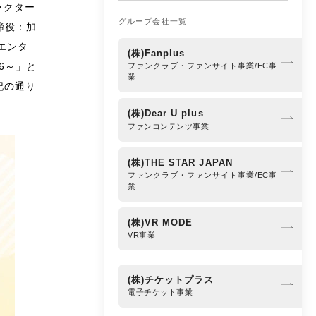
ラクター
グループ会社一覧
締役：加
エンタ
(株)Fanplus
26～」と
ファンクラブ・ファンサイト事業/EC事
業
記の通り
(株)Dear U plus
ファンコンテンツ事業
(株)THE STAR JAPAN
ファンクラブ・ファンサイト事業/EC事
業
(株)VR MODE
VR事業
(株)チケットプラス
電子チケット事業