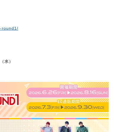
6-round1/
日（水）