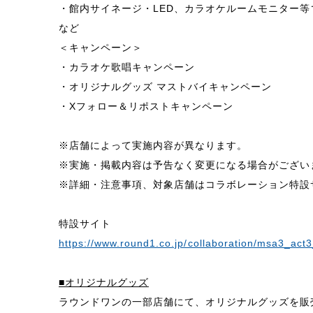
・館内サイネージ・LED、カラオケルームモニター等
など
＜キャンペーン＞
・カラオケ歌唱キャンペーン
・オリジナルグッズ マストバイキャンペーン
・Xフォロー＆リポストキャンペーン
※店舗によって実施内容が異なります。
※実施・掲載内容は予告なく変更になる場合がござい
※詳細・注意事項、対象店舗はコラボレーション特設
特設サイト
https://www.round1.co.jp/collaboration/msa3_act
■オリジナルグッズ
ラウンドワンの一部店舗にて、オリジナルグッズを販