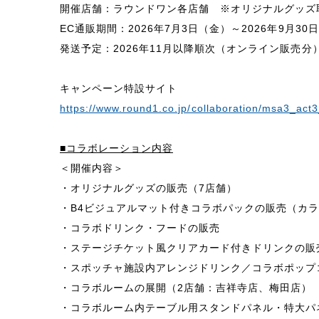
開催店舗：ラウンドワン各店舗 ※オリジナルグッズ
EC通販期間：2026年7月3日（金）～2026年9月30
発送予定：2026年11月以降順次（オンライン販売分
キャンペーン特設サイト
https://www.round1.co.jp/collaboration/msa3_act
■コラボレーション内容
＜開催内容＞
・オリジナルグッズの販売（7店舗）
・B4ビジュアルマット付きコラボパックの販売（カ
・コラボドリンク・フードの販売
・ステージチケット風クリアカード付きドリンクの販
・スポッチャ施設内アレンジドリンク／コラボポップ
・コラボルームの展開（2店舗：吉祥寺店、梅田店）
・コラボルーム内テーブル用スタンドパネル・特大パ