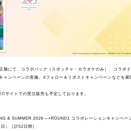
店舗にて、コラボパック（スポッチャ・カラオケのみ）、コラボド
キャンペーンの実施、Xフォロー＆リポストキャンペーンなどを展
Cサイトでの受注販売も予定しております。
RING & SUMMER 2026～×ROUND1 コラボレーションキャンペー
日（日）［計52日間］