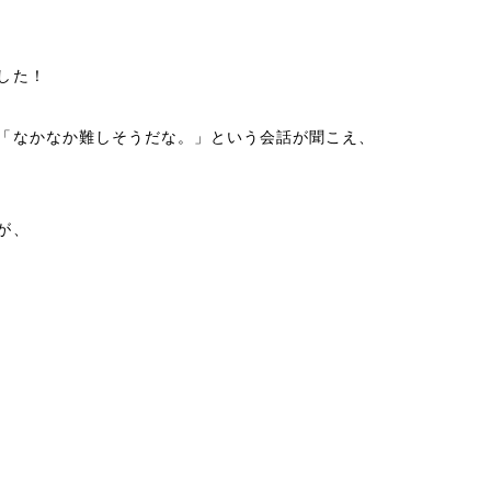
した！
「なかなか難しそうだな。」という会話が聞こえ、
が、
。