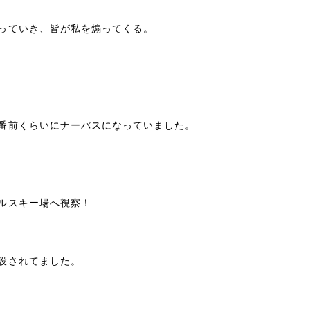
っていき、皆が私を煽ってくる。
番前くらいにナーバスになっていました。
ルスキー場へ視察！
設されてました。