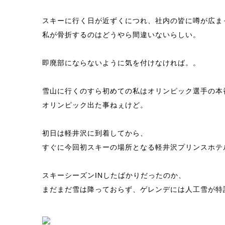
スキーに行く日が近ずくにつれ、社内の皆に噂が広ま
私が骨折するのはどうやら間違いないらしい。
即廃部にならないように気を付けなければ。。
雪山に行くのすら初めての私はオリンピック選手の本
オリンピック出た事ねぇけど。
初日は軽井沢に到着してから、
すぐに今回初スキーの場所となる軽井沢プリンスホテ
スキーシーズンINしたばかりだったのか、
まだまだ雪は降っておらず、ゲレンデには人工雪が特