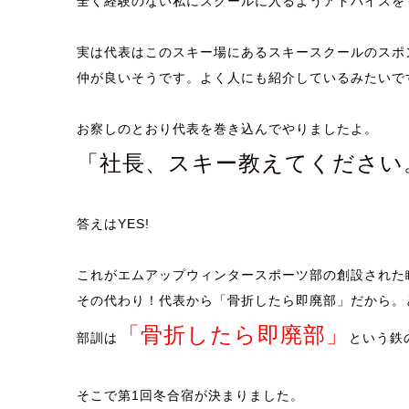
全く経験のない私にスクールに入るようアドバイスを
実は代表はこのスキー場にあるスキースクールのスポ
仲が良いそうです。よく人にも紹介しているみたいで
お察しのとおり代表を巻き込んでやりましたよ。
「社長、スキー教えてください
答えはYES!
これがエムアップウィンタースポーツ部の創設された
その代わり！代表から「骨折したら即廃部」だから。
「骨折したら即廃部」
部訓は
という鉄
そこで第1回冬合宿が決まりました。