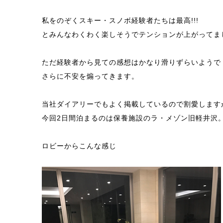
私をのぞくスキー・スノボ経験者たちは最高!!!
とみんなわくわく楽しそうでテンションが上がってま
ただ経験者から見ての感想はかなり滑りずらいようで
さらに不安を煽ってきます。
当社ダイアリーでもよく掲載しているので割愛します
今回2日間泊まるのは保養施設のラ・メゾン旧軽井沢
ロビーからこんな感じ