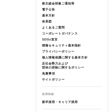
株主総会招集ご通知等
電子公告
基本方針
体系図
よくあるご質問
コーポレートガバナンス
SDGs宣言
情報セキュリティ基本指針
プライバシーポリシー
個人情報保護に関する基本方針
反社会勢力および
団体の排除に関するポリシー
免責事項
サイトポリシー
採用情報
新卒採用・キャリア採用